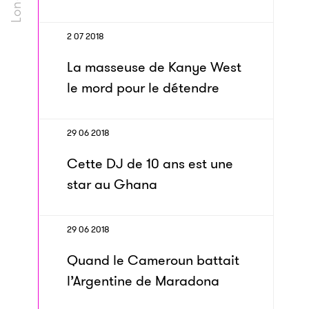
2 07 2018
La masseuse de Kanye West
le mord pour le détendre
29 06 2018
Cette DJ de 10 ans est une
star au Ghana
29 06 2018
Quand le Cameroun battait
l’Argentine de Maradona