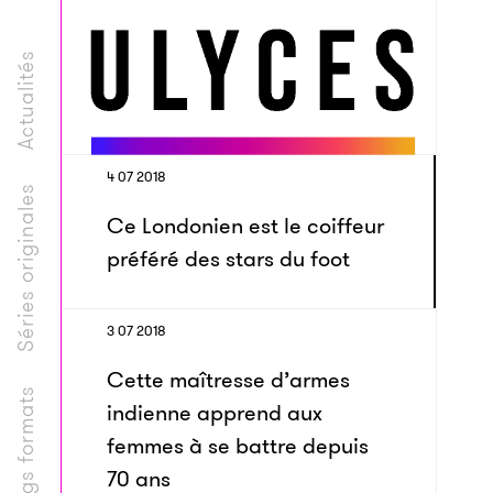
Actualités
4 07 2018
Séries originales
Ce Londonien est le coiffeur
préféré des stars du foot
3 07 2018
Cette maîtresse d’armes
Longs formats
indienne apprend aux
femmes à se battre depuis
70 ans