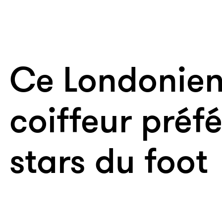
Ce Londonien 
coiffeur préf
stars du foot