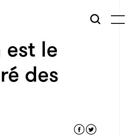
est le
éré des