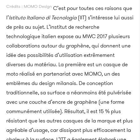
Crédits : MOMO Design
C’est pour toutes ces raisons que
l’
Istituto Italiano di Tecnologia
(IIT) s’intéresse lui aussi
de près au sujet. L’institut de recherche
technologique italien expose au MWC 2017 plusieurs
collaborations autour du graphène, qui donnent une
idée des possibilités d’utilisation extrêmement
diverses du matériau. La première est un casque de
moto réalisé en partenariat avec MOMO, un des
emblèmes du design milanais. De conception
traditionnelle, sa surface a néanmoins été pulvérisée
avec une couche d’encre de graphène (une forme
communément utilisée). Résultat, il est 15 % plus
résistant que les autres casques de la marque et plus
agréable d’usage, car dissipant plus efficacement la
chaleur à la surface. L’ITT a également élaboré une