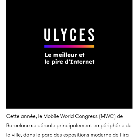
Cette année, le Mobile World Congress (MWC) de
Barcelone se déroule principalement en périphérie de
la ville, dans le parc des expositions moderne de Fira