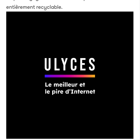
entièrement recyclable.