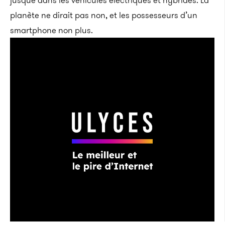
planète ne dirait pas non, et les possesseurs d’un
smartphone non plus.