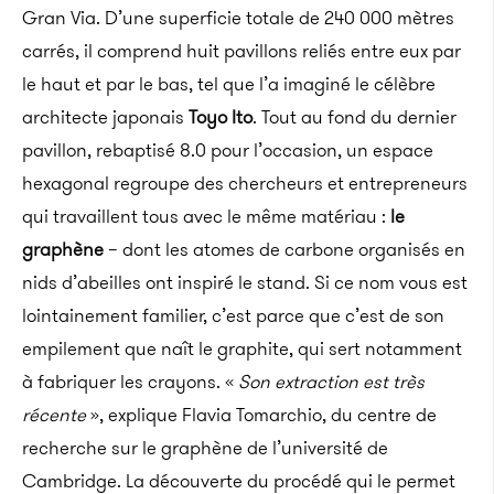
Gran Via. D’une superficie totale de 240 000 mètres
carrés, il comprend huit pavillons reliés entre eux par
le haut et par le bas, tel que l’a imaginé le célèbre
architecte japonais
Toyo Ito
. Tout au fond du dernier
pavillon, rebaptisé 8.0 pour l’occasion, un espace
hexagonal regroupe des chercheurs et entrepreneurs
qui travaillent tous avec le même matériau :
le
graphène
– dont les atomes de carbone organisés en
nids d’abeilles ont inspiré le stand. Si ce nom vous est
lointainement familier, c’est parce que c’est de son
empilement que naît le graphite, qui sert notamment
à fabriquer les crayons. «
Son extraction est très
récente
», explique Flavia Tomarchio, du centre de
recherche sur le graphène de l’université de
Cambridge. La découverte du procédé qui le permet