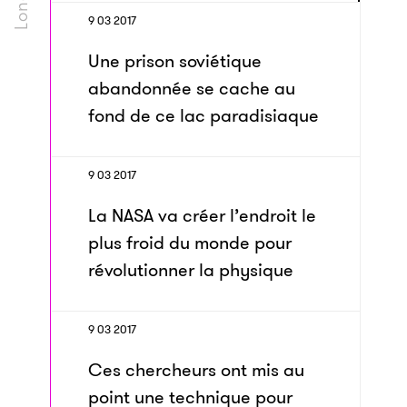
9 03 2017
Une prison soviétique
abandonnée se cache au
fond de ce lac paradisiaque
9 03 2017
La NASA va créer l’endroit le
plus froid du monde pour
révolutionner la physique
9 03 2017
Ces chercheurs ont mis au
point une technique pour