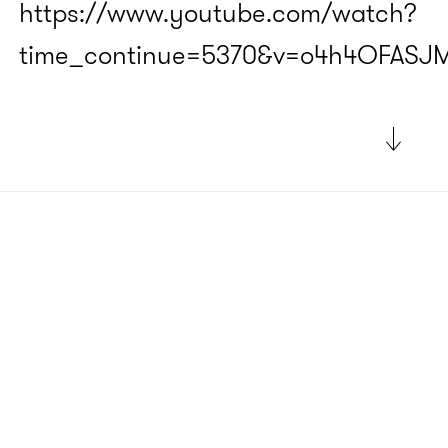
https://www.youtube.com/watch?
time_continue=5370&v=o4h4OFASJ