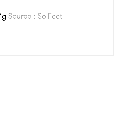
Mg
Source : So Foot