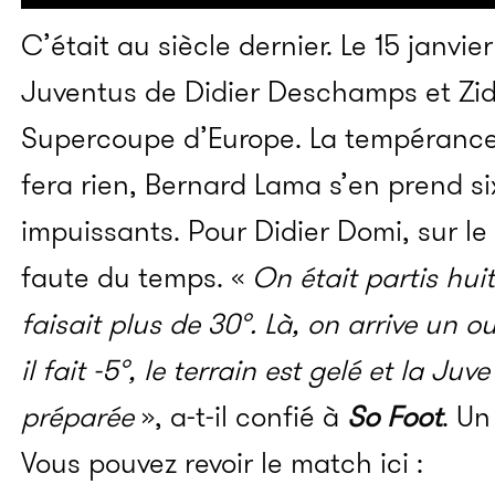
C’était au siècle dernier. Le 15 janvie
Juventus de Didier Deschamps et Zid
Supercoupe d’Europe. La tempérance
fera rien, Bernard Lama s’en prend six
impuissants. Pour Didier Domi, sur le t
faute du temps. «
On était partis huit
faisait plus de 30°. Là, on arrive un 
il fait -5°, le terrain est gelé et la J
préparée
», a-t-il confié à
So Foot
. U
Vous pouvez revoir le match ici :