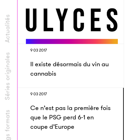
Actualités
9 03 2017
Séries originales
Il existe désormais du vin au
cannabis
9 03 2017
Ce n’est pas la première fois
Longs formats
que le PSG perd 6-1 en
coupe d’Europe