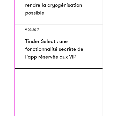
rendre la cryogénisation
possible
9 03 2017
Tinder Select : une
fonctionnalité secrète de
l’app réservée aux VIP