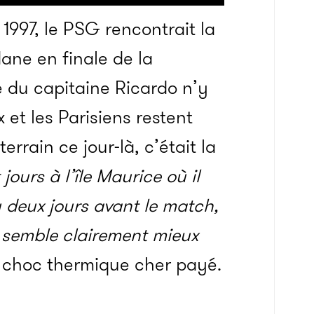
r 1997, le PSG rencontrait la
ane en finale de la
 du capitaine Ricardo n’y
 et les Parisiens restent
errain ce jour-là, c’était la
 jours à l’île Maurice où il
ou deux jours avant le match,
uve semble clairement mieux
n choc thermique cher payé.