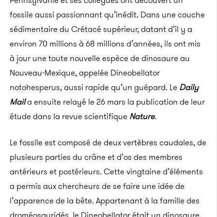
Pennsylvanie et ses collègues ont découvert un
fossile aussi passionnant qu’inédit. Dans une couche
sédimentaire du Crétacé supérieur, datant d’il y a
environ 70 millions à 68 millions d’années, ils ont mis
à jour une toute nouvelle espèce de dinosaure au
Nouveau-Mexique, appelée Dineobellator
notohesperus, aussi rapide qu’un guépard
.
Le
Daily
Mail
a ensuite relayé le 26 mars la publication de leur
étude dans la revue scientifique
Nature
.
Le fossile est composé de deux vertèbres caudales, de
plusieurs parties du crâne et d’os des membres
antérieurs et postérieurs. Cette vingtaine d’éléments
a permis aux chercheurs de se faire une idée de
l’apparence de la bête. Appartenant à la famille des
droméosauridés, le Dineobellator était un dinosaure