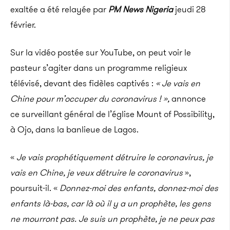
exaltée a été relayée par
PM News Nigeria
jeudi 28
février.
Sur la vidéo postée sur YouTube, on peut voir le
pasteur
s’agiter dans un programme religieux
télévisé, devant des fidèles captivés :
« Je vais en
Chine pour m’occuper du coronavirus ! »,
annonce
ce
surveillant général de l’église Mount of Possibility,
à
Ojo, dans la banlieue de Lagos.
«
Je vais prophétiquement détruire le coronavirus, je
vais en Chine, je veux détruire le coronavirus
»,
poursuit-il. «
Donnez-moi des enfants, donnez-moi des
enfants là-bas, car là où il y a un prophète, les gens
ne mourront pas. Je suis un prophète, je ne peux pas