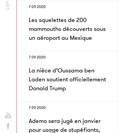
7 09 2020
Les squelettes de 200
mammouths découverts sous
un aéroport au Mexique
7 09 2020
La nièce d’Oussama ben
Laden soutient officiellement
Donald Trump
7 09 2020
Ademo sera jugé en janvier
pour usage de stupéfiants,