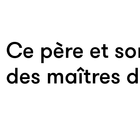
Ce père et son
des maîtres d