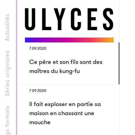
Actualités
7 09 2020
Séries originales
Ce père et son fils sont des
maîtres du kung-fu
7 09 2020
Il fait exploser en partie sa
Longs formats
maison en chassant une
mouche