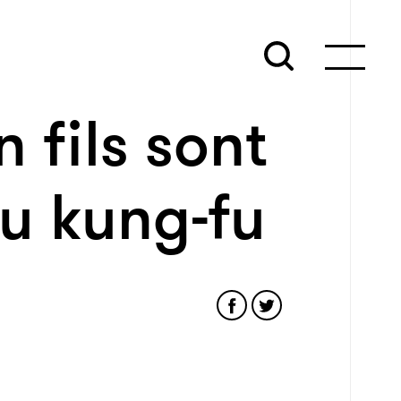
 fils sont
u kung-fu