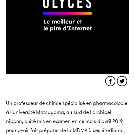
Un professeur de chimie spécialisé en pharmacologie
à l’université Matsuyama, au sud de l’archipel
nippon, a été mis en examen en ce mois d’avril 2019
pour avoir fait préparer de la MDMA à ses étudiants,