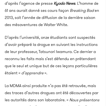
d’après l’agence de presse
Kyodo News
. L’homme de
61 ans aurait donné ses cours façon
Breaking Bad
en
2013, soit l’année de diffusion de la dernière saison
des mésaventures de Walter White.
D’après l’université, onze étudiants sont suspectés
d’avoir préparé la drogue en suivant les instructions
de leur professeur, Tatsunori Iwamura. Ce dernier a
reconnu les faits mais s’est défendu en prétendant
que le seul et unique but de ces leçons particulières
étaient «
d’apprendre
».
La MDMA ainsi produite n’a pas été retrouvée, mais
des traces d’autres drogues ont été découvertes par
les autorités dans son laboratoire. «
Nous présentons