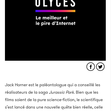
Jack Horner est le paléontologue qui a conseillé les
réalisateurs de la saga
Jurassic Park
. Bien que les
films soient de la pure science-fiction, le scientifique
s’est lancé dans une nouvelle quête bien réelle, celle