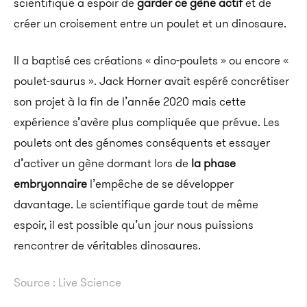
scientifique a espoir de
garder ce gène actif
et de
créer un croisement entre un poulet et un dinosaure.
Il a baptisé ces créations « dino-poulets » ou encore «
poulet-saurus ». Jack Horner avait espéré concrétiser
son projet à la fin de l’année 2020 mais cette
expérience s’avère plus compliquée que prévue. Les
poulets ont des génomes conséquents et essayer
d’activer un gène dormant lors de
la phase
embryonnaire
l’empêche de se développer
davantage. Le scientifique garde tout de même
espoir, il est possible qu’un jour nous puissions
rencontrer de véritables dinosaures.
Source : Live Science