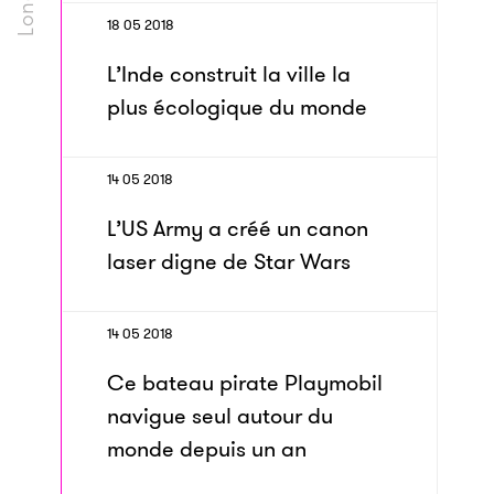
18 05 2018
L’Inde construit la ville la
plus écologique du monde
14 05 2018
L’US Army a créé un canon
laser digne de Star Wars
14 05 2018
Ce bateau pirate Playmobil
navigue seul autour du
monde depuis un an