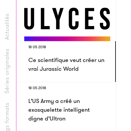
Actualités
18 05 2018
Séries originales
Ce scientifique veut créer un
vrai Jurassic World
18 05 2018
L’US Army a créé un
Longs formats
exosquelette intelligent
digne d’Ultron