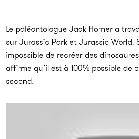
Le paléontologue Jack Horner a trava
sur Jurassic Park et Jurassic World. S’
impossible de recréer des dinosaures
affirme qu’il est à 100% possible de 
second.