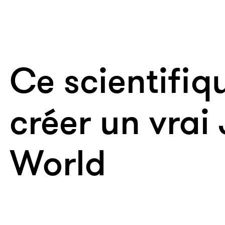
Ce scientifiq
créer un vrai
World