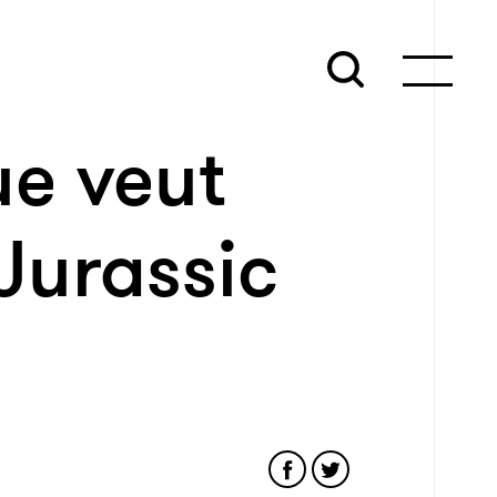
ue veut
 Jurassic