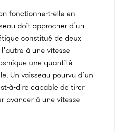
 fonctionne-t-elle en
isseau doit approcher d’un
étique constitué de deux
 l’autre à une vitesse
cosmique une quantité
le. Un vaisseau pourvu d’un
st-à-dire capable de tirer
our avancer à une vitesse