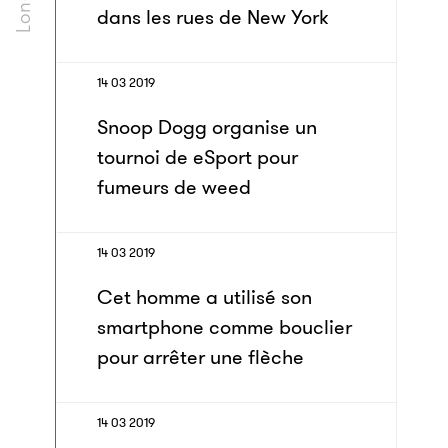
dans les rues de New York
14 03 2019
Snoop Dogg organise un
tournoi de eSport pour
fumeurs de weed
14 03 2019
Cet homme a utilisé son
smartphone comme bouclier
pour arrêter une flèche
14 03 2019