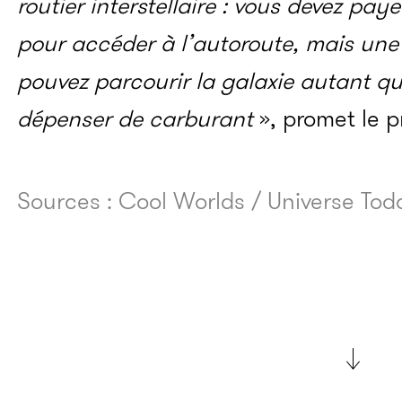
routier interstellaire : vous devez pa
pour accéder à l’autoroute, mais une 
pouvez parcourir la galaxie autant qu
dépenser de carburant
», promet le p
Sources : Cool Worlds / Universe Tod