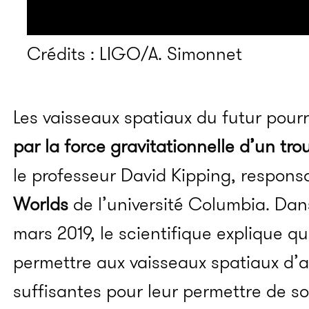
Crédits : LIGO/A. Simonnet
Les vaisseaux spatiaux du futur pour
par la force gravitationnelle d’un trou
le professeur David Kipping, respons
Worlds
de l’université Columbia. Da
mars 2019, le scientifique explique q
permettre aux vaisseaux spatiaux d’a
suffisantes pour leur permettre de so