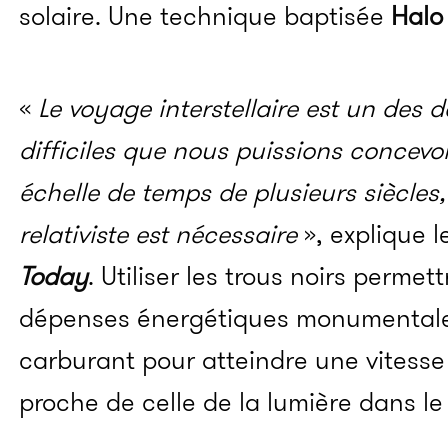
solaire. Une technique baptisée
Halo
«
Le voyage interstellaire est un des d
difficiles que nous puissions concevoi
échelle de temps de plusieurs siècles
relativiste est nécessaire
», explique 
Today
. Utiliser les trous noirs permett
dépenses énergétiques monumentales
carburant pour atteindre une vitesse r
proche de celle de la lumière dans le