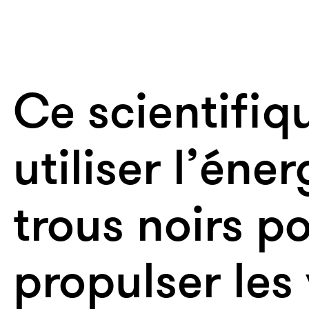
Ce scientifiq
utiliser l’éne
trous noirs p
propulser les