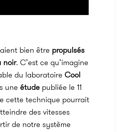
raient bien être
propulsés
 noir
. C’est ce qu’imagine
able du laboratoire
Cool
ns une
étude
publiée le 11
ue cette technique pourrait
tteindre des vitesses
rtir de notre système