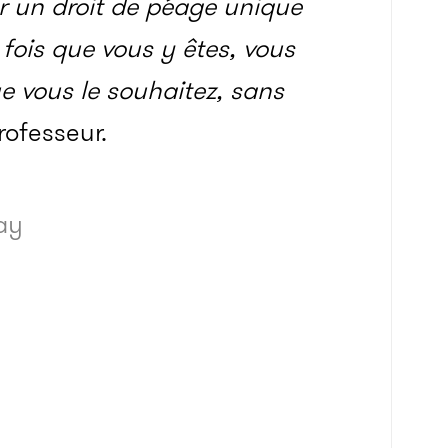
yer un droit de péage unique
fois que vous y êtes, vous
e vous le souhaitez, sans
rofesseur.
ay