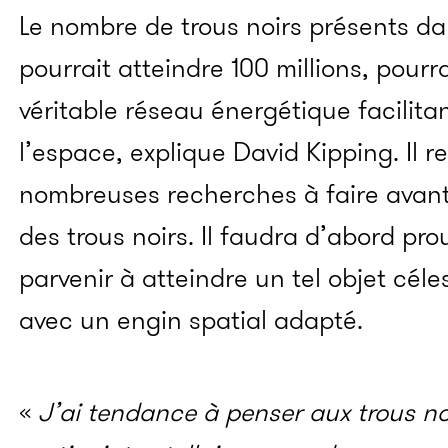
Le nombre de trous noirs présents dan
pourrait atteindre 100 millions, pourr
véritable réseau énergétique facilita
l’espace, explique David Kipping. Il 
nombreuses recherches à faire avant 
des trous noirs. Il faudra d’abord pro
parvenir à atteindre un tel objet céle
avec un engin spatial adapté.
«
J’ai tendance à penser aux trous 