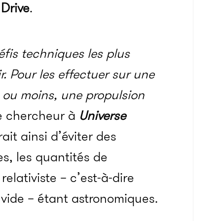
 Drive
.
éfis techniques les plus
r. Pour les effectuer sur une
, ou moins, une propulsion
le chercheur à
Universe
rait ainsi d’éviter des
, les quantités de
elativiste – c’est-à-dire
 vide – étant astronomiques.