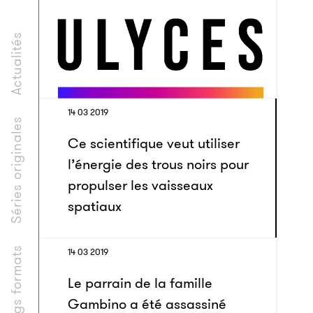
Actualités
14 03 2019
Séries originales
Ce scientifique veut utiliser
l’énergie des trous noirs pour
propulser les vaisseaux
spatiaux
Longs formats
14 03 2019
Le parrain de la famille
Gambino a été assassiné