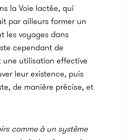
s la Voie lactée, qui
ait par ailleurs former un
nt les voyages dans
reste cependant de
une utilisation effective
uver leur existence, puis
ste, de manière précise, et
noirs comme à un système