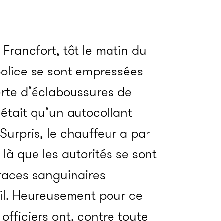
Francfort, tôt le matin du
police se sont empressées
rte d’éclaboussures de
’était qu’un autocollant
Surpris, le chauffeur a par
 là que les autorités se sont
races sanguinaires
œil. Heureusement pour ce
officiers ont, contre toute