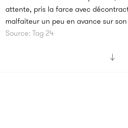
attente, pris la farce avec décontract
malfaiteur un peu en avance sur so
Source: Tag 24