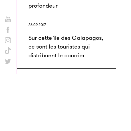
profondeur
26 09 2017
Sur cette île des Galapagos,
ce sont les touristes qui
distribuent le courrier