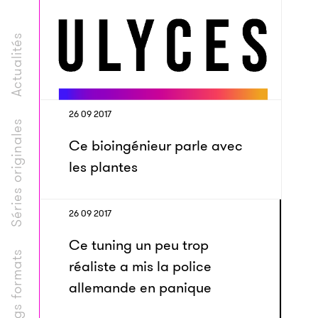
Actualités
26 09 2017
Séries originales
Ce bioingénieur parle avec
les plantes
26 09 2017
Ce tuning un peu trop
Longs formats
réaliste a mis la police
allemande en panique