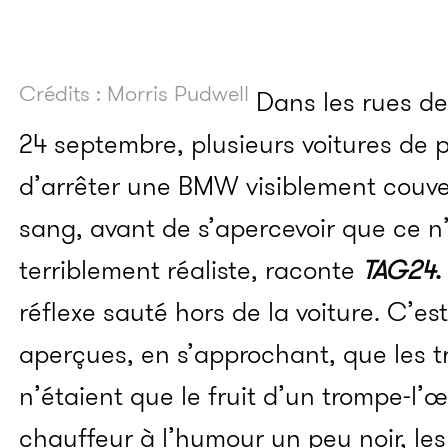
Crédits : Morris Pudwell
Dans les rues de 
24 septembre, plusieurs voitures de 
d’arrêter une BMW visiblement couve
sang, avant de s’apercevoir que ce n
terriblement réaliste, raconte
TAG24
.
réflexe sauté hors de la voiture. C’est
aperçues, en s’approchant, que les t
n’étaient que le fruit d’un trompe-l’
chauffeur à l’humour un peu noir, les 