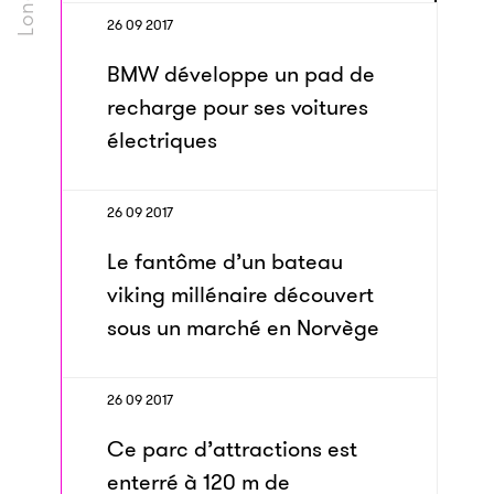
26 09 2017
BMW développe un pad de
recharge pour ses voitures
électriques
26 09 2017
Le fantôme d’un bateau
viking millénaire découvert
sous un marché en Norvège
26 09 2017
Ce parc d’attractions est
enterré à 120 m de