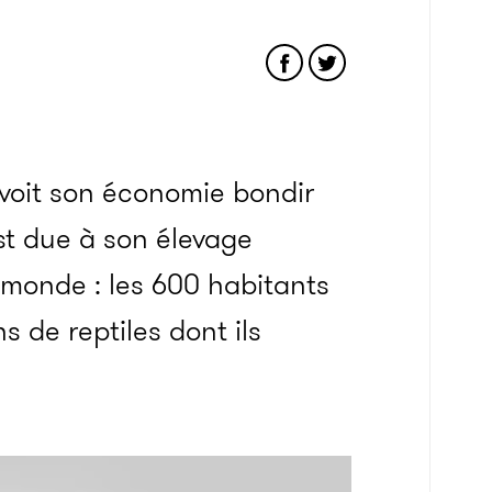
 voit son économie bondir
st due à son élevage
u monde : les 600 habitants
s de reptiles dont ils