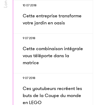
10 07 2018
Cette entreprise transforme
votre jardin en oasis
9 07 2018
Cette combinaison intégrale
vous téléporte dans la
matrice
9 07 2018
Ces youtubeurs recréent les
buts de la Coupe du monde
en LEGO