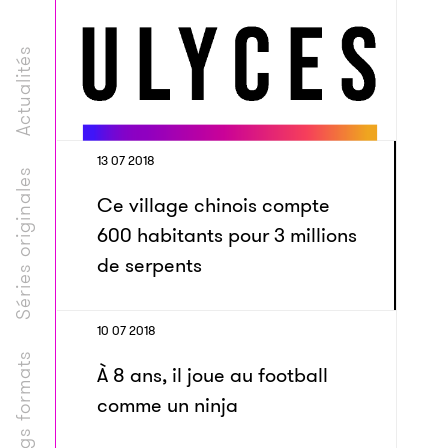
Actualités
13 07 2018
Séries originales
Ce village chinois compte
600 habitants pour 3 millions
de serpents
10 07 2018
Longs formats
À 8 ans, il joue au football
comme un ninja