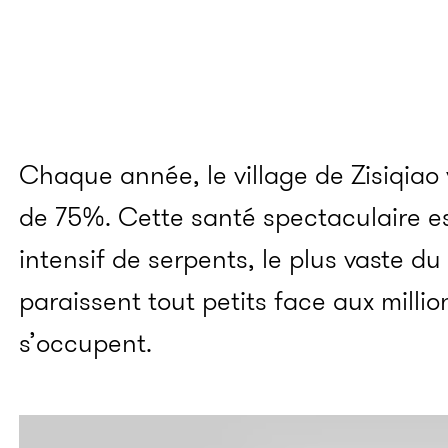
Chaque année, le village de Zisiqiao
de 75%. Cette santé spectaculaire e
intensif de serpents, le plus vaste d
paraissent tout petits face aux million
s’occupent.