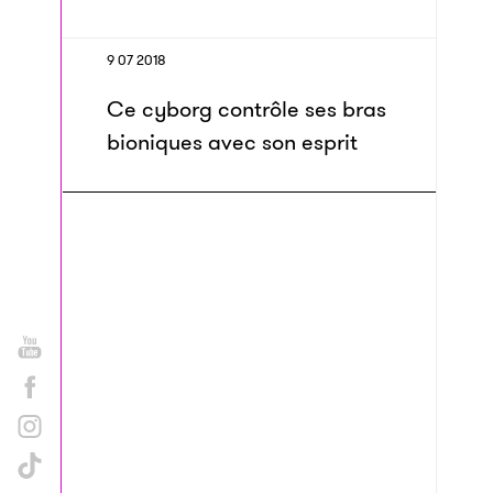
9 07 2018
Ce cyborg contrôle ses bras
bioniques avec son esprit