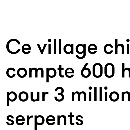
Ce village ch
compte 600 h
pour 3 millio
serpents