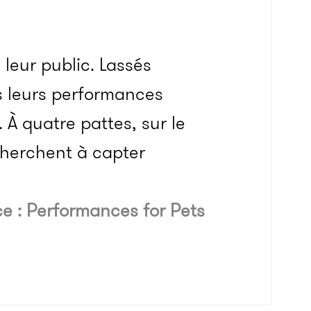
 leur public. Lassés
s leurs performances
 À quatre pattes, sur le
 cherchent à capter
e : Performances for Pets