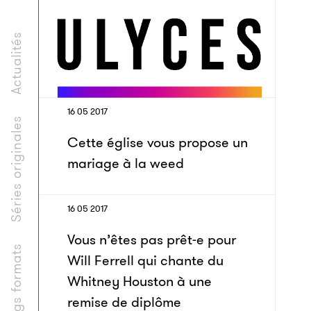
Actualités
16 05 2017
Séries originales
Cette église vous propose un
mariage à la weed
16 05 2017
Vous n’êtes pas prêt-e pour
Longs formats
Will Ferrell qui chante du
Whitney Houston à une
remise de diplôme