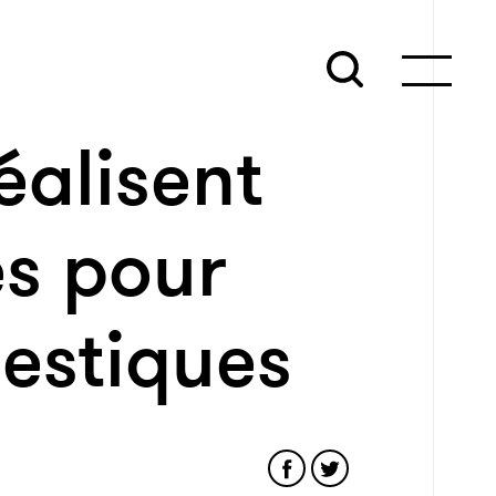
éalisent
es pour
estiques