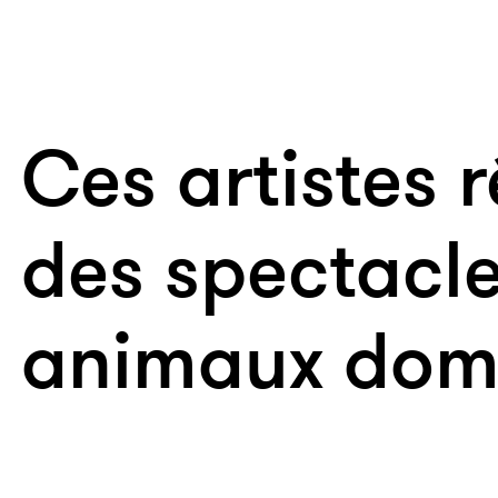
Ces artistes r
des spectacl
animaux dom