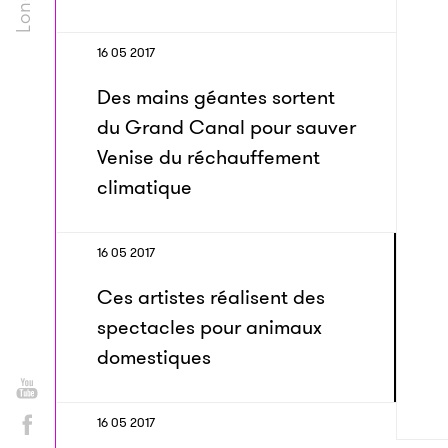
16 05 2017
Des mains géantes sortent
du Grand Canal pour sauver
Venise du réchauffement
climatique
16 05 2017
Ces artistes réalisent des
spectacles pour animaux
domestiques
16 05 2017