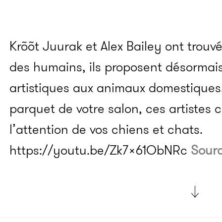
Krõõt Juurak et Alex Bailey ont trouvé
des humains, ils proposent désormai
artistiques aux animaux domestiques.
parquet de votre salon, ces artistes
l’attention de vos chiens et chats.
https://youtu.be/Zk7x61ObNRc
Sourc