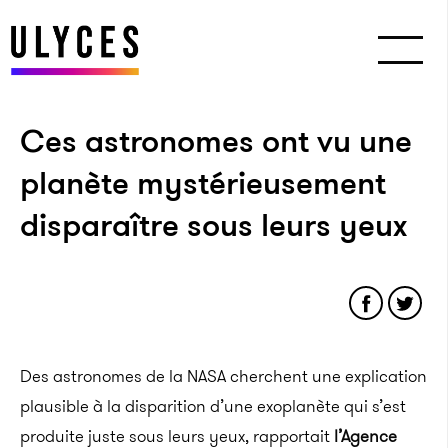
Ces astronomes ont vu une
planète mystérieusement
disparaître sous leurs yeux
Des astronomes de la NASA cherchent une explication
plausible à la disparition d’une exoplanète qui s’est
produite juste sous leurs yeux, rapportait
l’Agence