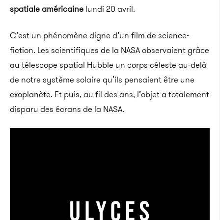
spatiale américaine
lundi 20 avril.
C’est un phénomène digne d’un film de science-
fiction. Les scientifiques de la NASA observaient grâce
au télescope spatial Hubble un corps céleste au-delà
de notre système solaire qu’ils pensaient être une
exoplanète. Et puis, au fil des ans, l’objet a totalement
disparu des écrans de la NASA.