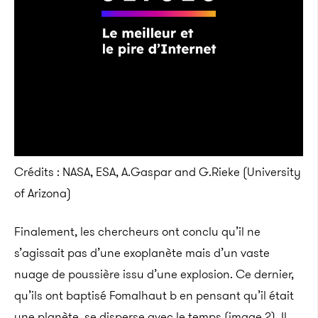
Crédits : NASA, ESA, A.Gaspar and G.Rieke (University
of Arizona)
Finalement, les chercheurs ont conclu qu’il ne
s’agissait pas d’une exoplanète mais d’un vaste
nuage de poussière issu d’une explosion. Ce dernier,
qu’ils ont baptisé Fomalhaut b en pensant qu’il était
une planète, se disperse avec le temps (image 2). Il