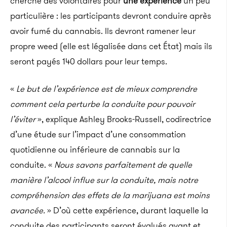
cherche des volontaires pour
une expérience
un peu
particulière : les participants devront conduire après
avoir fumé du cannabis. Ils devront ramener leur
propre weed (elle est légalisée dans cet État) mais ils
seront payés 140 dollars pour leur temps.
«
Le but de l’expérience est de mieux comprendre
comment cela perturbe la conduite pour pouvoir
l’éviter
», explique Ashley Brooks-Russell, codirectrice
d’une étude sur l’impact d’une consommation
quotidienne ou inférieure de cannabis sur la
conduite. «
Nous savons parfaitement de quelle
manière l’alcool influe sur la conduite, mais notre
compréhension des effets de la marijuana est moins
avancée.
» D’où cette expérience, durant laquelle la
conduite des participants seront évalués avant et