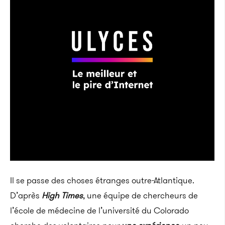
Il se passe des choses étranges outre-Atlantique.
D’après
High Times
, une équipe de chercheurs de
l’école de médecine de l’université du Colorado