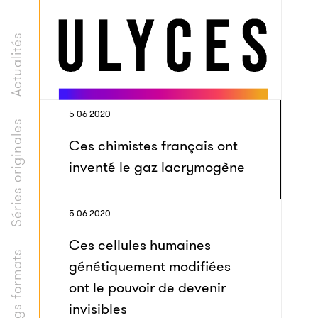
Actualités
5 06 2020
Séries originales
Ces chimistes français ont
inventé le gaz lacrymogène
5 06 2020
Ces cellules humaines
Longs formats
génétiquement modifiées
ont le pouvoir de devenir
invisibles