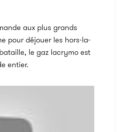
demande aux plus grands
e pour déjouer les hors-la-
ataille, le gaz lacrymo est
e entier.