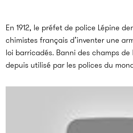
En 1912, le préfet de police Lépine 
chimistes français d’inventer une arm
loi barricadés. Banni des champs de b
depuis utilisé par les polices du mond