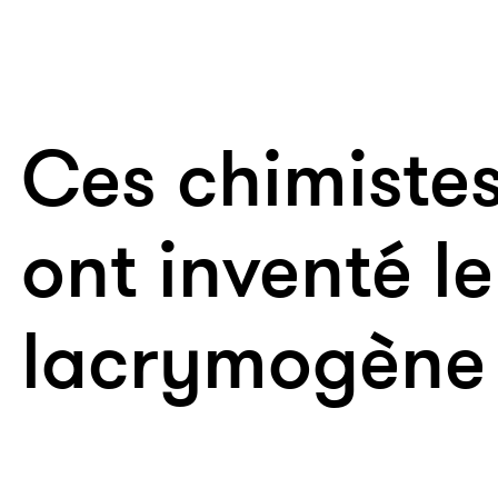
Ces chimistes
ont inventé l
lacrymogène