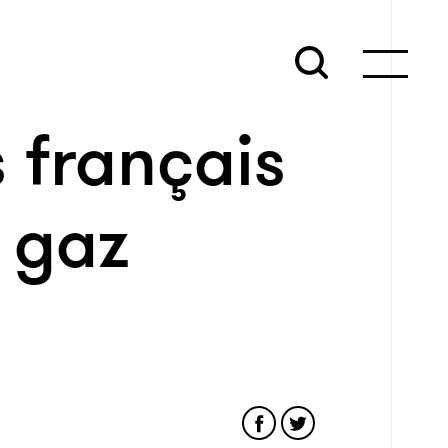
 français
e gaz