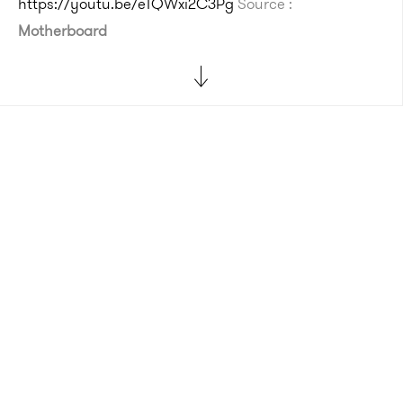
https://youtu.be/eTQWxi2C3Pg
Source :
Motherboard