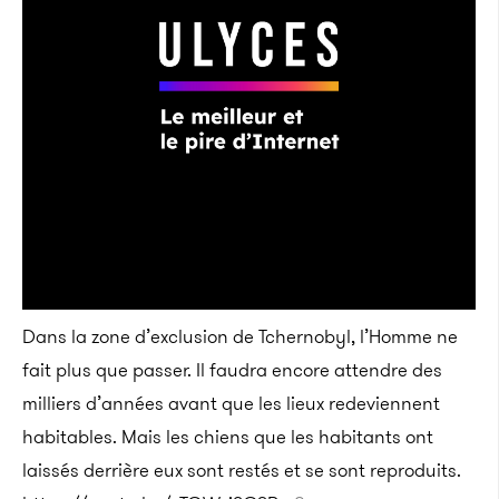
Dans la zone d’exclusion de Tchernobyl, l’Homme ne
fait plus que passer. Il faudra encore attendre des
milliers d’années avant que les lieux redeviennent
habitables. Mais les chiens que les habitants ont
laissés derrière eux sont restés et se sont reproduits.