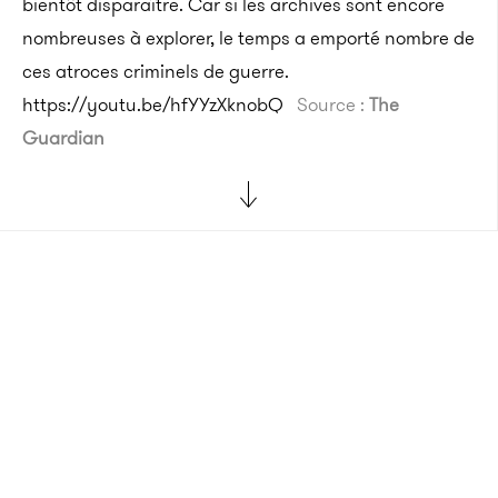
bientôt disparaître. Car si les archives sont encore
nombreuses à explorer, le temps a emporté nombre de
ces atroces criminels de guerre.
https://youtu.be/hfYYzXknobQ
Source :
The
Guardian