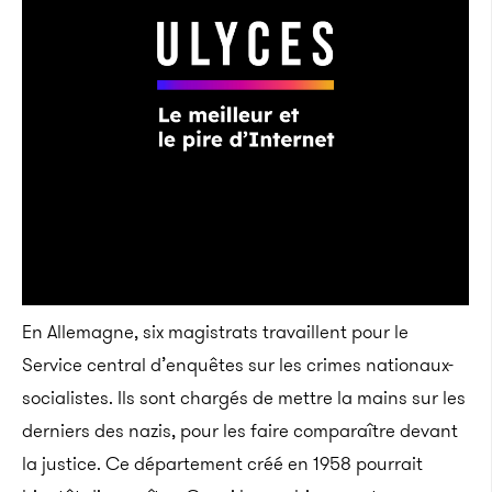
En Allemagne, six magistrats travaillent pour le
Service central d’enquêtes sur les crimes nationaux-
socialistes. Ils sont chargés de mettre la mains sur les
derniers des nazis, pour les faire comparaître devant
la justice. Ce département créé en 1958 pourrait