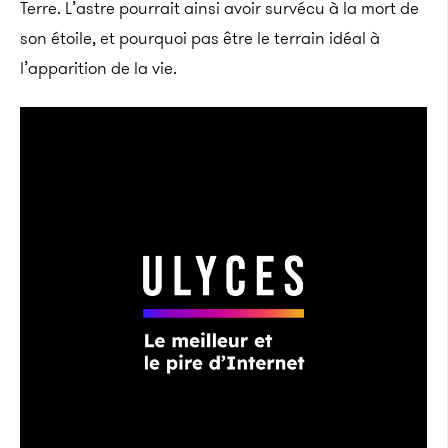
Terre. L’astre pourrait ainsi avoir survécu à la mort de
son étoile, et pourquoi pas être le terrain idéal à
l’apparition de la vie.