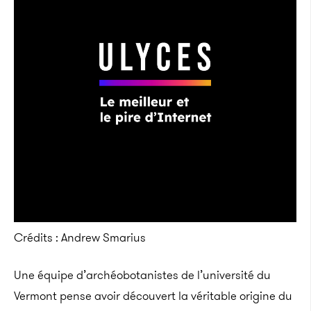
Crédits : Andrew Smarius
Une équipe d’archéobotanistes de l’université du
Vermont pense avoir découvert la véritable origine du