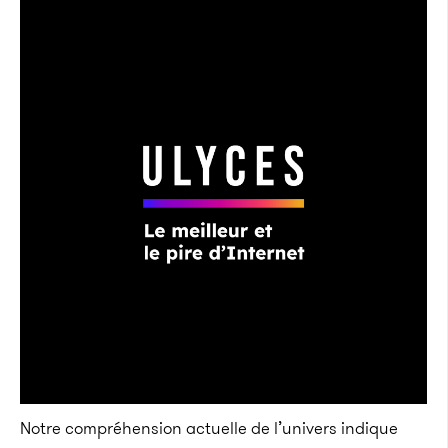
Notre compréhension actuelle de l’univers indique