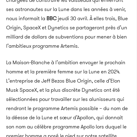
chargées de construire les vaisseaux qui enverront
ses astronautes sur la Lune dans les années à venir,
nous informait la
BBC
jeudi 30 avril. À elles trois, Blue
Origin, SpaceX et Dynetics se partageront près d’un
milliard de dollars de subventions pour mener à bien
l’ambitieux programme Artemis.
La Maison-Blanche à l’ambition envoyer le prochain
homme et la première femme sur la Lune en 2024.
L’entreprise de Jeff Bezos Blue Origin, celle d’Elon
Musk SpaceX, et la plus discrète Dynetics ont été
sélectionnées pour travailler sur les alunisseurs qui
rendront le programme Artemis possible – du nom de
la déesse de la Lune et sœur d’Apollon, qui donnait
son nom au célèbre programme Apollo lors duquel le
premier homme a posé le pied sur notre satellite.