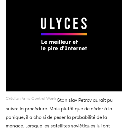
Crédits : Arms Control Wonk
Stanislav Petrov aurait pu
suivre la procédure. Mais plutôt que de céder à la
panique, il a choisi de peser la probabilité de la
menace. Lorsque les satellites soviétiques lui ont