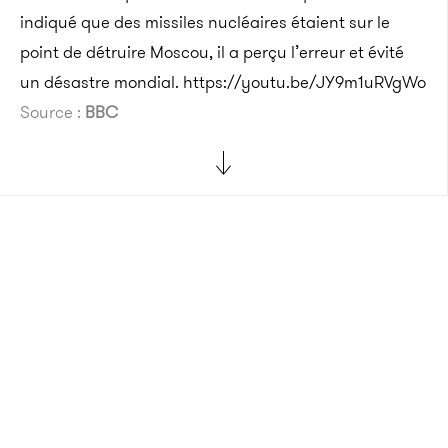
indiqué que des missiles nucléaires étaient sur le
point de détruire Moscou, il a perçu l’erreur et évité
un désastre mondial.
https://youtu.be/JY9m1uRVgWo
Source :
BBC