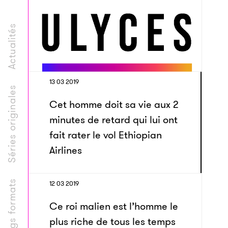
Actualités
13 03 2019
Séries originales
Cet homme doit sa vie aux 2
minutes de retard qui lui ont
fait rater le vol Ethiopian
Airlines
Longs formats
12 03 2019
Ce roi malien est l’homme le
plus riche de tous les temps