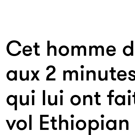
Cet homme do
aux 2 minutes
qui lui ont fai
vol Ethiopian 