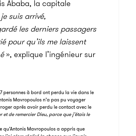
s Ababa, la capitale
e suis arrivé,
gardé les derniers passagers
ié pour qu’ils me laissent
sé
», explique l’ingénieur sur
157 personnes à bord ont perdu la vie dans le
 Antonis Mavropoulos n’a pas pu voyager
rroger après avoir perdu le contact avec le
 et de remercier Dieu, parce que j’étais le
èce qu’Antonis Mavropoulos a appris que