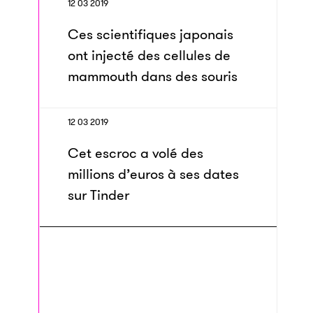
12 03 2019
Ces scientifiques japonais
ont injecté des cellules de
mammouth dans des souris
12 03 2019
Cet escroc a volé des
millions d’euros à ses dates
sur Tinder