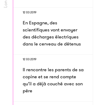
12 03 2019
En Espagne, des
scientifiques vont envoyer
des décharges électriques
dans le cerveau de détenus
12 03 2019
Il rencontre les parents de sa
copine et se rend compte
qu’il a déjà couché avec son
père