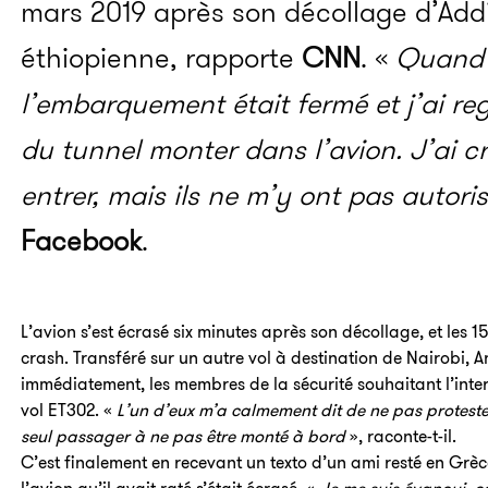
mars 2019 après son décollage d’Addi
éthiopienne, rapporte
CNN
. «
Quand j
l’embarquement était fermé et j’ai re
du tunnel monter dans l’avion. J’ai cr
entrer, mais ils ne m’y ont pas autori
Facebook
.
L’avion s’est écrasé six minutes après son décollage, et les 
crash. Transféré sur un autre vol à destination de Nairobi,
immédiatement, les membres de la sécurité souhaitant l’inte
vol ET302. «
L’un d’eux m’a calmement dit de ne pas protester
seul passager à ne pas être monté à bord
», raconte-t-il.
C’est finalement en recevant un texto d’un ami resté en Gr