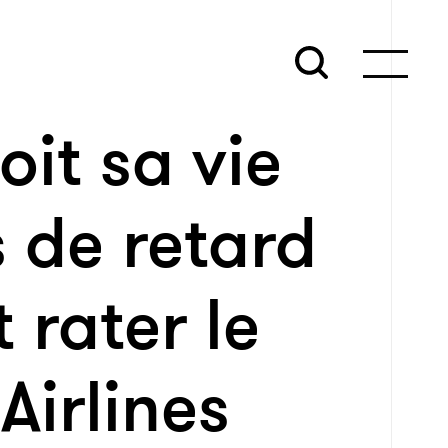
it sa vie
 de retard
t rater le
Airlines