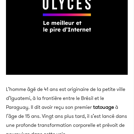
L’homme âgé de 41 ans est originaire de la petite ville
d’Iguatemi, à la frontière entre le Brésil et le
Paraguay. Il dit avoir reçu son premier
tatouage
à
l’âge de 15 ans. Vingt ans plus tard, il s’est lancé dans
une profonde transformation corporelle et prévoit de