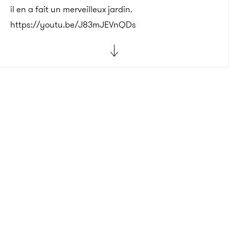
il en a fait un merveilleux jardin.
https://youtu.be/J83mJEVnQDs