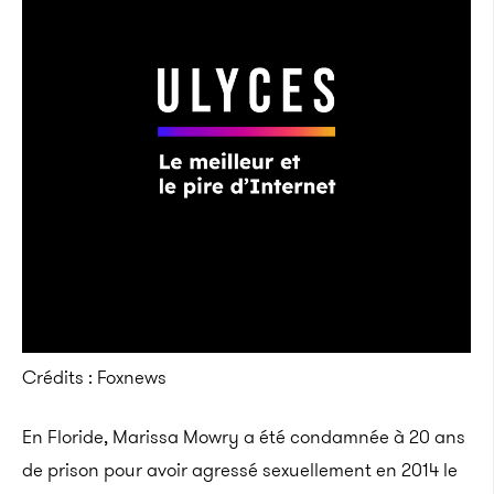
Crédits : Foxnews
En Floride, Marissa Mowry a été condamnée à 20 ans
de prison pour avoir agressé sexuellement en 2014 le