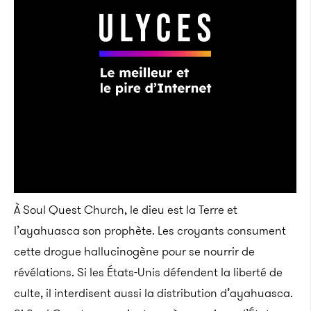
À Soul Quest Church, le dieu est la Terre et
l’ayahuasca son prophète. Les croyants consument
cette drogue hallucinogène pour se nourrir de
révélations. Si les États-Unis défendent la liberté de
culte, il interdisent aussi la distribution d’ayahuasca.