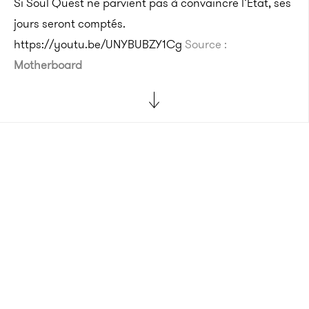
Si Soul Quest ne parvient pas à convaincre l’État, ses
jours seront comptés.
https://youtu.be/UNYBUBZY1Cg
Source :
Motherboard