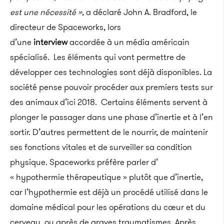
est une nécessité »,
a déclaré John A. Bradford, le
directeur de Spaceworks, lors
d’une
interview
accordée à un média américain
spécialisé.
Les éléments qui vont permettre de
développer ces technologies sont déjà disponibles. La
société pense pouvoir procéder aux premiers tests sur
des animaux d’ici 2018. Certains éléments servent à
plonger le passager dans une phase d’inertie et à l’en
sortir. D’autres permettent de le nourrir, de maintenir
ses fonctions vitales et de surveiller sa condition
physique. Spaceworks préfère parler d’
« hypothermie thérapeutique » plutôt que d’inertie,
car l’hypothermie est déjà un procédé utilisé dans le
domaine médical pour les opérations du cœur et du
cerveau, ou après de graves traumatismes. Après