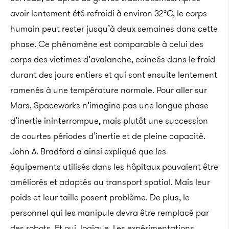
avoir lentement été refroidi à environ 32°C, le corps
humain peut rester jusqu’à deux semaines dans cette
phase. Ce phénomène est comparable à celui des
corps des victimes d’avalanche, coincés dans le froid
durant des jours entiers et qui sont ensuite lentement
ramenés à une température normale. Pour aller sur
Mars, Spaceworks n’imagine pas une longue phase
d’inertie ininterrompue, mais plutôt une succession
de courtes périodes d’inertie et de pleine capacité.
John A. Bradford a ainsi expliqué que les
équipements utilisés dans les hôpitaux pouvaient être
améliorés et adaptés au transport spatial. Mais leur
poids et leur taille posent problème. De plus, le
personnel qui les manipule devra être remplacé par
des robots. Et oui, logique. Les expérimentations