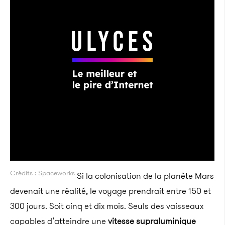
Crédits : Spaceworks
Si la colonisation de la planète Mars
devenait une réalité, le voyage prendrait entre 150 et
300 jours. Soit cinq et dix mois. Seuls des vaisseaux
capables d’atteindre une
vitesse supraluminique