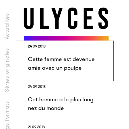
Actualités
24 09 2018
Séries originales
Cette femme est devenue
amie avec un poulpe
24 09 2018
Cet homme a le plus long
Longs formats
nez du monde
21 09 2018