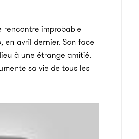
ne rencontre improbable
 en avril dernier. Son face
lieu à une étrange amitié.
cumente sa vie de tous les