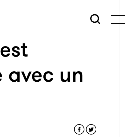
est
 avec un