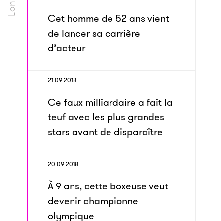
Cet homme de 52 ans vient
de lancer sa carrière
d’acteur
21 09 2018
Ce faux milliardaire a fait la
teuf avec les plus grandes
stars avant de disparaître
20 09 2018
À 9 ans, cette boxeuse veut
devenir championne
olympique