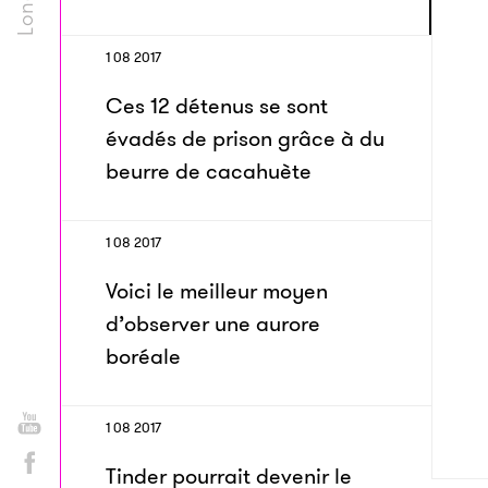
1 08 2017
Ces 12 détenus se sont
évadés de prison grâce à du
beurre de cacahuète
1 08 2017
Voici le meilleur moyen
d’observer une aurore
boréale
1 08 2017
Tinder pourrait devenir le