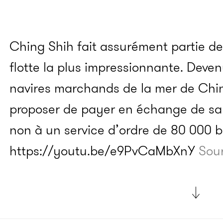
Ching Shih fait assurément partie des
flotte la plus impressionnante. Dev
navires marchands de la mer de Chine,
proposer de payer en échange de sa pr
non à un service d’ordre de 80 000 b
https://youtu.be/e9PvCaMbXnY
Sou