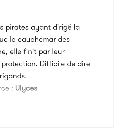
 pirates ayant dirigé la
enue le cauchemar des
 elle finit par leur
otection. Difficile de dire
rigands.
rce :
Ulyces