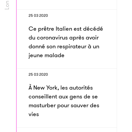
25 03 2020
Ce prêtre Italien est décédé
du coronavirus après avoir
donné son respirateur à un
jeune malade
25 03 2020
À New York, les autorités
conseillent aux gens de se
masturber pour sauver des
vies