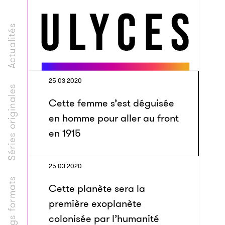
Actualités
25 03 2020
Séries originales
Cette femme s’est déguisée
en homme pour aller au front
en 1915
25 03 2020
Longs formats
Cette planète sera la
première exoplanète
colonisée par l’humanité