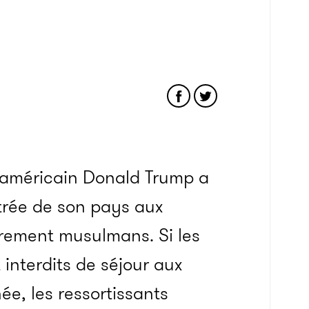
nt américain Donald Trump a
trée de son pays aux
irement musulmans. Si les
interdits de séjour aux
ée, les ressortissants