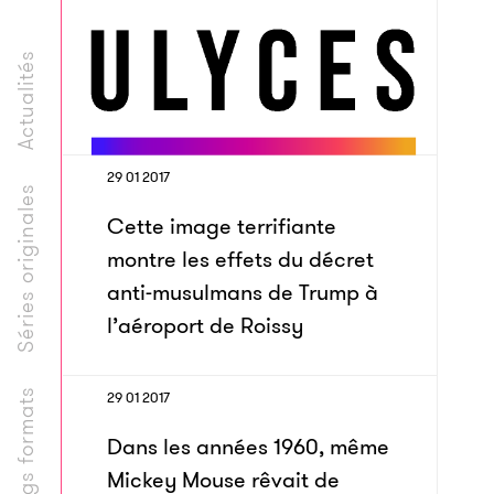
Actualités
29 01 2017
Séries originales
Cette image terrifiante
montre les effets du décret
anti-musulmans de Trump à
l’aéroport de Roissy
Longs formats
29 01 2017
Dans les années 1960, même
Mickey Mouse rêvait de