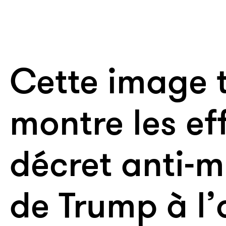
Cette image t
montre les ef
décret anti-
de Trump à l’