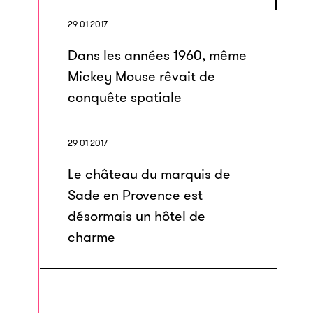
29 01 2017
Dans les années 1960, même
Mickey Mouse rêvait de
conquête spatiale
29 01 2017
Le château du marquis de
Sade en Provence est
désormais un hôtel de
charme