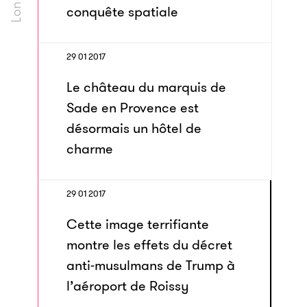
conquête spatiale
29 01 2017
Le château du marquis de
Sade en Provence est
désormais un hôtel de
charme
29 01 2017
Cette image terrifiante
montre les effets du décret
anti-musulmans de Trump à
l’aéroport de Roissy