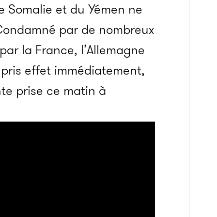
 de Somalie et du Yémen ne
. Condamné par de nombreux
ar la France, l’Allemagne
 pris effet immédiatement,
e prise ce matin à