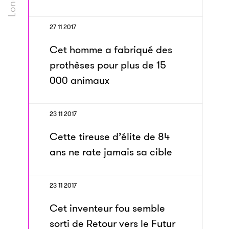
27 11 2017
Cet homme a fabriqué des
prothèses pour plus de 15
000 animaux
23 11 2017
Cette tireuse d’élite de 84
ans ne rate jamais sa cible
23 11 2017
Cet inventeur fou semble
sorti de Retour vers le Futur