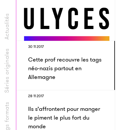
Actualités
30 11 2017
Séries originales
Cette prof recouvre les tags
néo-nazis partout en
Allemagne
28 11 2017
Longs formats
Ils s’affrontent pour manger
le piment le plus fort du
monde