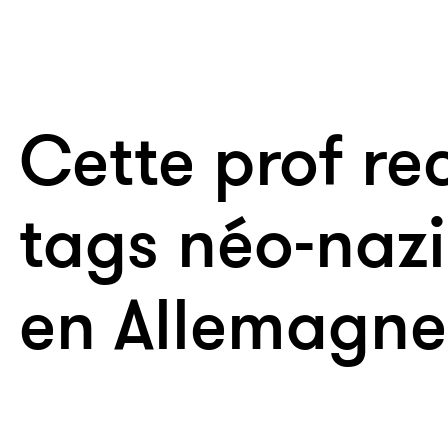
Cette prof re
tags néo-nazi
en Allemagne