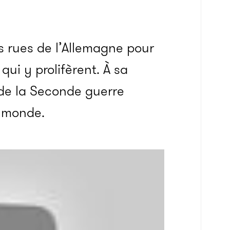
 rues de l’Allemagne pour
qui y prolifèrent. À sa
 de la Seconde guerre
e monde.