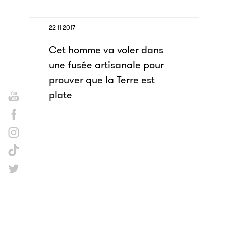
22 11 2017
Cet homme va voler dans
une fusée artisanale pour
prouver que la Terre est
plate