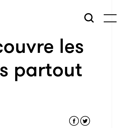
couvre les
s partout