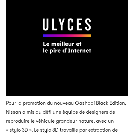
Pour la promotion du nouveau Qashqai Black Edition,
Nissan a mis au défi une équipe de designers de
reproduire le véhicule grandeur nature, avec un
« stylo 3D ». Le stylo 3D travaille par extraction de