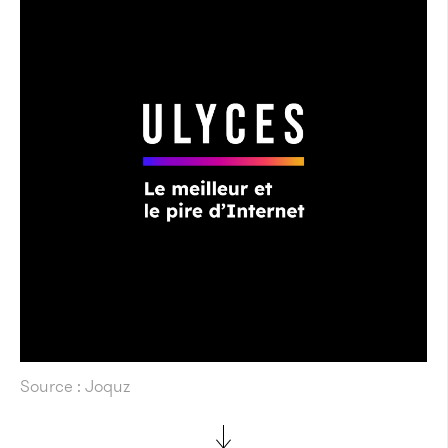
Source : Joquz