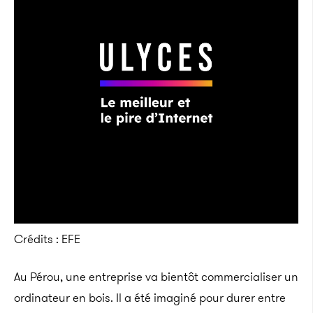
Crédits : EFE
Au Pérou, une entreprise va bientôt commercialiser
un
ordinateur en bois. Il a été imaginé pour durer entre