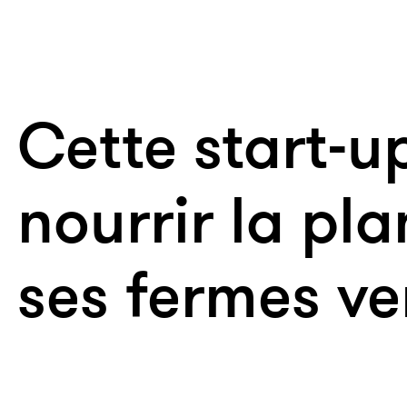
Cette start-u
nourrir la pl
ses fermes ve