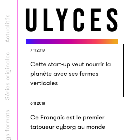
Actualités
7 11 2018
Séries originales
Cette start-up veut nourrir la
planète avec ses fermes
verticales
6 11 2018
Longs formats
Ce Français est le premier
tatoueur cyborg au monde