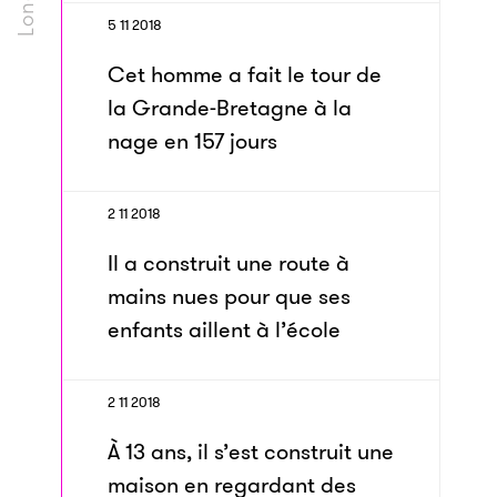
5 11 2018
Cet homme a fait le tour de
la Grande-Bretagne à la
nage en 157 jours
2 11 2018
Il a construit une route à
mains nues pour que ses
enfants aillent à l’école
2 11 2018
À 13 ans, il s’est construit une
maison en regardant des