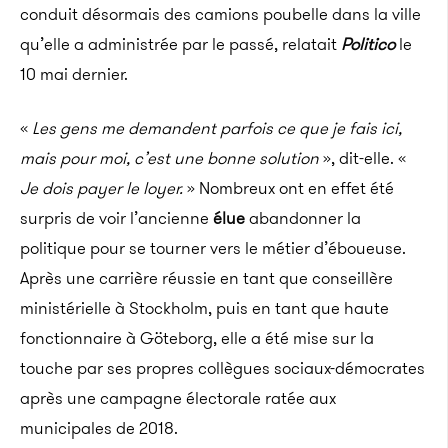
conduit désormais des camions poubelle dans la ville
qu’elle a administrée par le passé, relatait
Politico
le
10 mai dernier.
«
Les gens me demandent parfois ce que je fais ici,
mais pour moi, c’est une bonne solution
», dit-elle. «
Je dois payer le loyer.
» Nombreux ont en effet été
surpris de voir l’ancienne
élue
abandonner la
politique pour se tourner vers le métier d’éboueuse.
Après une carrière réussie en tant que conseillère
ministérielle à Stockholm, puis en tant que haute
fonctionnaire à Göteborg, elle a été mise sur la
touche par ses propres collègues sociaux-démocrates
après une campagne électorale ratée aux
municipales de 2018.