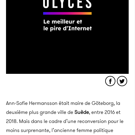
Ann-Sofie Hermansson était maire de Göteborg, la
deuxième plus grande ville de
Suède
, entre 2016 et
2018. Mais dans le cadre d’une reconversion pour le
moins surprenante, l’ancienne femme politique