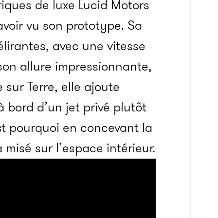
riques de luxe Lucid Motors
avoir vu son prototype. Sa
lirantes, avec une vitesse
son allure impressionnante,
e sur Terre, elle ajoute
 bord d’un jet privé plutôt
st pourquoi en concevant la
a misé sur l’espace intérieur.