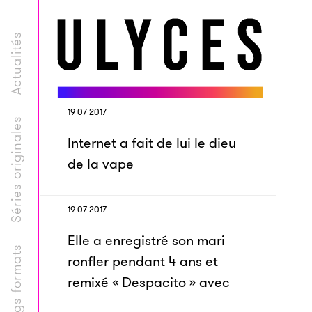
Actualités
19 07 2017
Séries originales
Internet a fait de lui le dieu
de la vape
19 07 2017
Elle a enregistré son mari
Longs formats
ronfler pendant 4 ans et
remixé « Despacito » avec