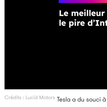
Crédits : Lucid Motors
Tesla a du souci à 