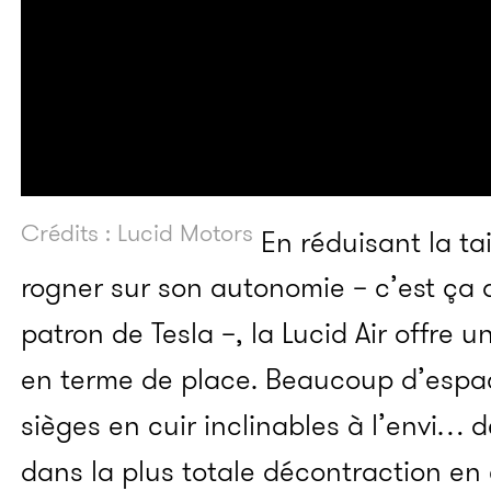
Crédits : Lucid Motors
En réduisant la tai
rogner sur son autonomie – c’est ça q
patron de Tesla –, la Lucid Air offre 
en terme de place. Beaucoup d’espac
sièges en cuir inclinables à l’envi… 
dans la plus totale décontraction en é