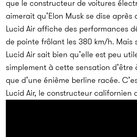
que le constructeur de voitures élect
aimerait qu’Elon Musk se dise après 
Lucid Air affiche des performances dé
de pointe frôlant les 380 km/h. Mais 
Lucid Air sait bien qu’elle est peu util
simplement à cette sensation d’être à
que d’une énième berline racée. C’e
Lucid Air, le constructeur californien 