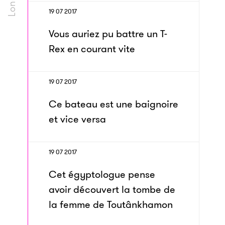
19 07 2017
Vous auriez pu battre un T-
Rex en courant vite
19 07 2017
Ce bateau est une baignoire
et vice versa
19 07 2017
Cet égyptologue pense
avoir découvert la tombe de
la femme de Toutânkhamon