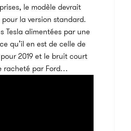
rises, le modèle devrait
 pour la version standard.
es Tesla alimentées par une
e qu’il en est de celle de
pour 2019 et le bruit court
re racheté par Ford…