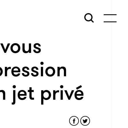
 vous
pression
 jet privé