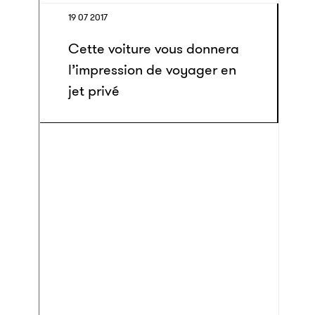
19 07 2017
Cette voiture vous donnera
l’impression de voyager en
jet privé