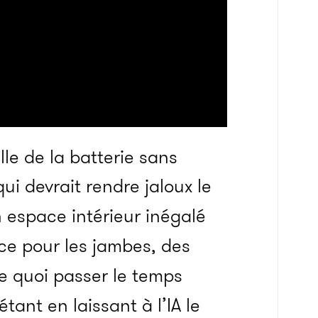
lle de la batterie sans
ui devrait rendre jaloux le
un espace intérieur inégalé
e pour les jambes, des
de quoi passer le temps
tant en laissant à l’IA le