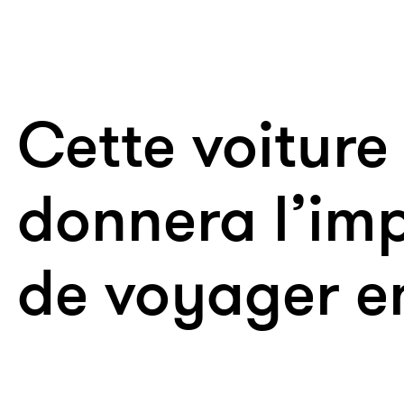
Cette voiture
donnera l’im
de voyager en