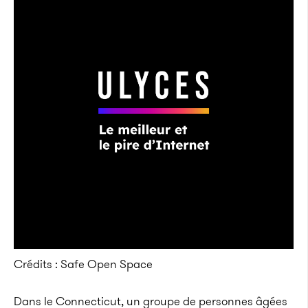
Crédits : Safe Open Space
Dans le Connecticut, un groupe de personnes âgées