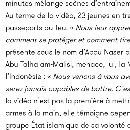
minutes mélange scènes d’entraînem
Au terme de la vidéo, 23 jeunes en trei
passeports au feu. «
Nous leur appre
comment se protéger et comment tire
présente sous le nom d’Abou Naser a
Abu Talha am-Malisi, menace, lui, la 
l’Indonésie : «
Nous venons à vous ave
serez jamais capables de battre. C’es
la vidéo n’est pas la première à met
armes à la main, elle témoigne cepe
groupe État islamique de sa volonté d