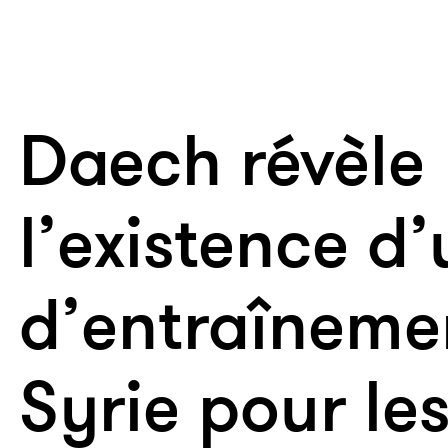
Daech révèle
l’existence d
d’entraîneme
Syrie pour le