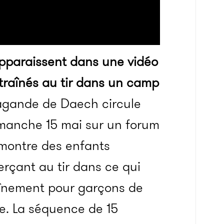
apparaissent dans une vidéo
traînés au tir dans un camp
agande de Daech circule
dimanche 15 mai sur un forum
le montre des enfants
erçant au tir dans ce qui
înement pour garçons de
ie. La séquence de 15