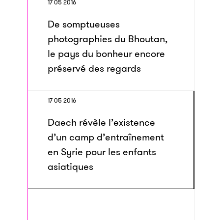
17 05 2016
De somptueuses
photographies du Bhoutan,
le pays du bonheur encore
préservé des regards
17 05 2016
Daech révèle l’existence
d’un camp d’entraînement
en Syrie pour les enfants
asiatiques