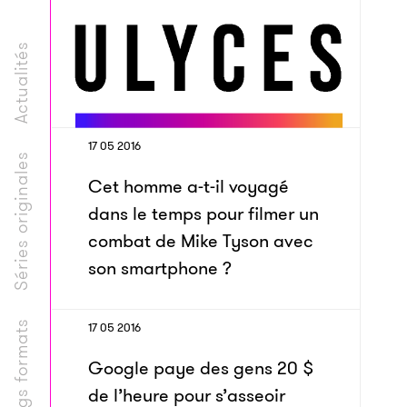
Actualités
17 05 2016
Séries originales
Cet homme a-t-il voyagé
dans le temps pour filmer un
combat de Mike Tyson avec
son smartphone ?
Longs formats
17 05 2016
Google paye des gens 20 $
de l’heure pour s’asseoir