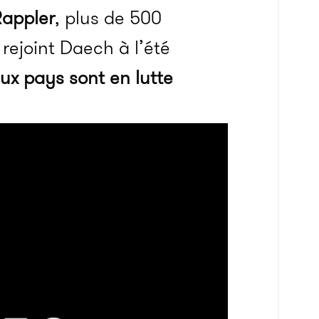
appler
, plus de 500
rejoint Daech à l’été
x pays sont en lutte