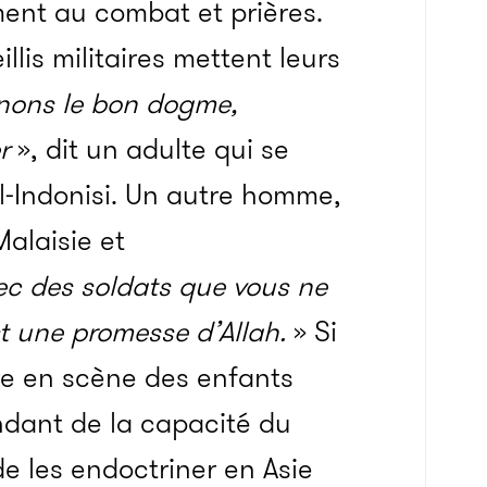
ent au combat et prières.
llis militaires mettent leurs
nons le bon dogme,
r
», dit un adulte qui se
l-Indonisi. Un autre homme,
Malaisie et
c des soldats que vous ne
t une promesse d’Allah.
» Si
tre en scène des enfants
ndant de la capacité du
e les endoctriner en Asie