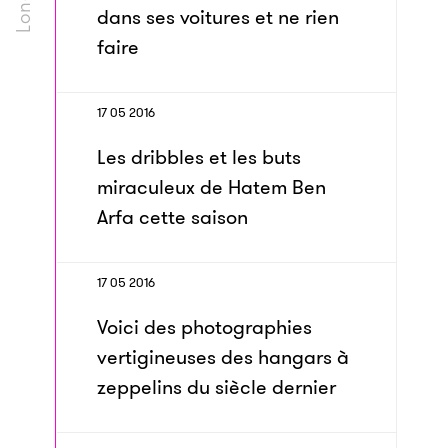
dans ses voitures et ne rien
faire
17 05 2016
Les dribbles et les buts
miraculeux de Hatem Ben
Arfa cette saison
17 05 2016
Voici des photographies
vertigineuses des hangars à
zeppelins du siècle dernier