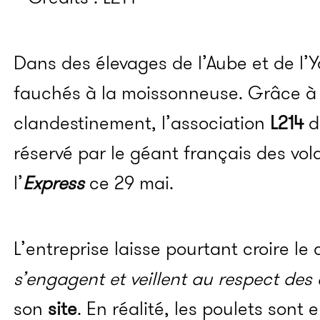
Dans des élevages de l’Aube et de l’Y
fauchés à la moissonneuse. Grâce à
clandestinement, l’association
L214
dé
réservé par le géant français des vol
l’
Express
ce 29 mai.
L’entreprise laisse pourtant croire le 
s’engagent et veillent au respect de
son
site
. En réalité, les poulets son