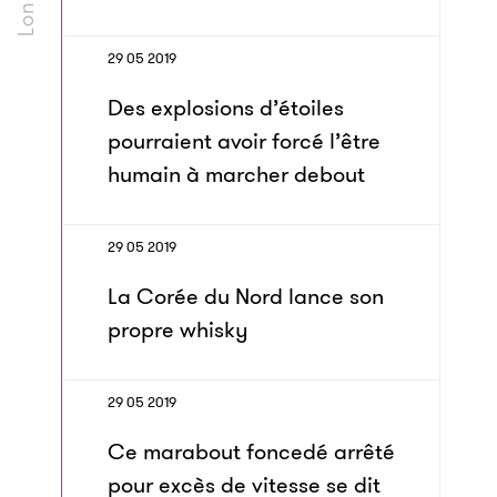
29 05 2019
Des explosions d’étoiles
pourraient avoir forcé l’être
humain à marcher debout
29 05 2019
La Corée du Nord lance son
propre whisky
29 05 2019
Ce marabout foncedé arrêté
pour excès de vitesse se dit