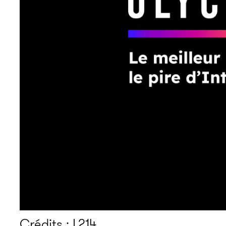
Crédits : L214