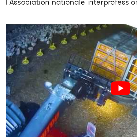
l’Association nationale interprofession