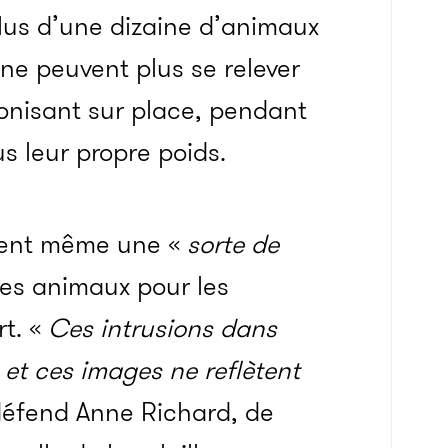
lus d’une dizaine d’animaux
ne peuvent plus se relever
gonisant sur place, pendant
us leur propre poids.
lisent même une «
sorte de
les animaux pour les
t. «
Ces intrusions dans
et ces images ne reflètent
défend Anne Richard, de