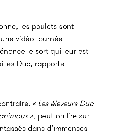
onne, les poulets sont
 une vidéo tournée
nonce le sort qui leur est
ailles Duc, rapporte
contraire. «
Les éleveurs Duc
s animaux
», peut-on lire sur
t entassés dans d’immenses