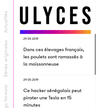
Actualités
29 05 2019
Séries originales
Dans ces élevages français,
les poulets sont ramassés à
la moissonneuse
29 05 2019
Longs formats
Ce hacker sénégalais peut
pirater une Tesla en 15
minutes