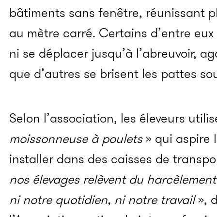
bâtiments sans fenêtre, réunissant p
au mètre carré. Certains d’entre eux 
ni se déplacer jusqu’à l’abreuvoir, a
que d’autres se brisent les pattes so
Selon l’association, les éleveurs uti
moissonneuse à poulets
» qui aspire 
installer dans des caisses de transpor
nos élevages relèvent du harcèlement 
ni notre quotidien, ni notre travail
», 