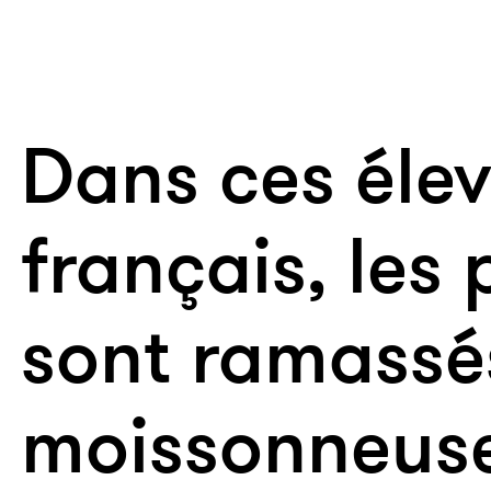
Dans ces éle
français, les 
sont ramassés
moissonneus