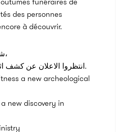
coutumes funéraires de
ités des personnes
ncore à découvrir.
شعور لا يقارن كلما تشهد كشف اثري جديد،
انتظروا الاعلان عن كشف اثري جديد بسقارة، شكرا لزملائي بالوزارة.
itness a new archeological
a new discovery in
nistry