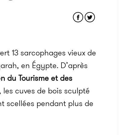
ert 13 sarcophages vieux de
arah, en Égypte. D’après
en du Tourisme et des
 les cuves de bois sculpté
nt scellées pendant plus de