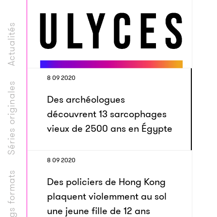
Actualités
8 09 2020
Séries originales
Des archéologues
découvrent 13 sarcophages
vieux de 2500 ans en Égypte
8 09 2020
Longs formats
Des policiers de Hong Kong
plaquent violemment au sol
une jeune fille de 12 ans