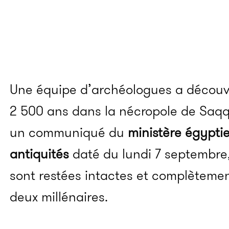
Une équipe d’archéologues a découv
2 500 ans dans la nécropole de Saqq
un communiqué du
ministère égypti
antiquités
daté du lundi 7 septembre,
sont restées intactes et complèteme
deux millénaires.