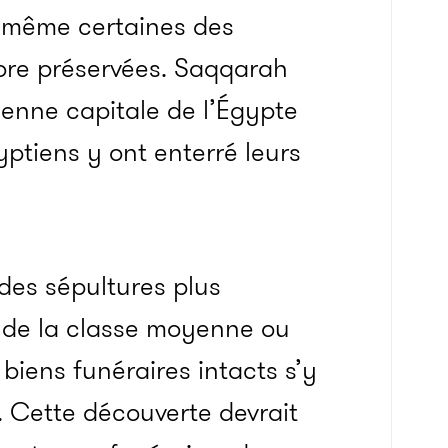
ue même certaines des
core préservées. Saqqarah
ienne capitale de l’Égypte
ptiens y ont enterré leurs
 des sépultures plus
 de la classe moyenne ou
 biens funéraires intacts s’y
s. Cette découverte devrait