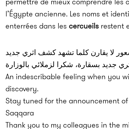
permettre de mieux comprendre les 
l’Égypte ancienne. Les noms et ident
enterrées dans les
cercueils
restent e
An indescribable feeling when you w
discovery.
Stay tuned for the announcement of 
Saqqara
Thank you to my colleagues in the mi