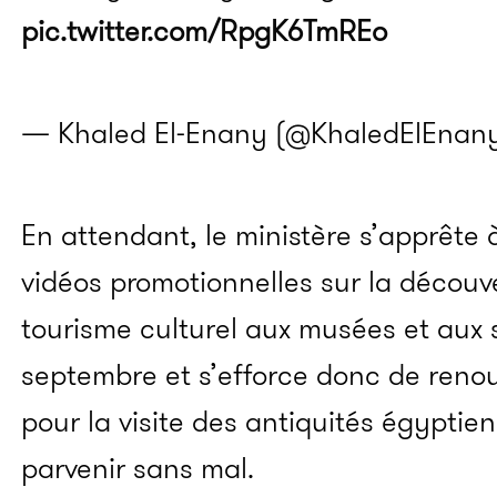
pic.twitter.com/RpgK6TmREo
— Khaled El-Enany (@KhaledElEnan
En attendant, le ministère s’apprête 
vidéos promotionnelles sur la découve
tourisme culturel aux musées et aux s
septembre et s’efforce donc de renouv
pour la visite des antiquités égyptien
parvenir sans mal.