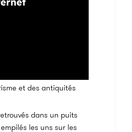
risme et des antiquités
retrouvés dans un puits
 empilés les uns sur les