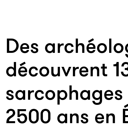
Des archéolo
découvrent 1
sarcophages 
2500 ans en 