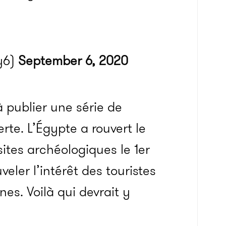
y6)
September 6, 2020
à publier une série de
rte. L’Égypte a rouvert le
ites archéologiques le 1er
eler l’intérêt des touristes
nes. Voilà qui devrait y