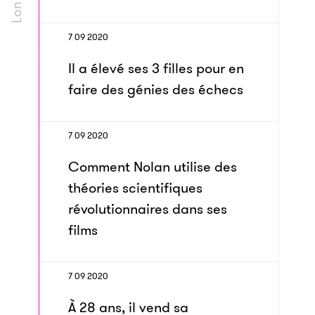
7 09 2020
Il a élevé ses 3 filles pour en
faire des génies des échecs
7 09 2020
Comment Nolan utilise des
théories scientifiques
révolutionnaires dans ses
films
7 09 2020
À 28 ans, il vend sa