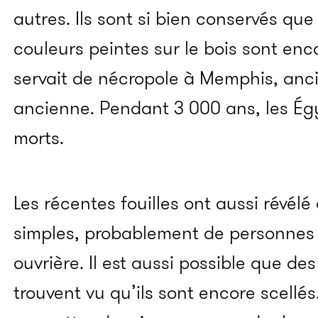
autres. Ils sont si bien conservés q
couleurs peintes sur le bois sont en
servait de nécropole à Memphis, anc
ancienne. Pendant 3 000 ans, les Égy
morts.
Les récentes fouilles ont aussi révélé
simples, probablement de personnes
ouvrière. Il est aussi possible que des
trouvent vu qu’ils sont encore scellé