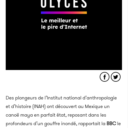
Des plongeurs de l’Institut national d’anthropologie
et d’histoire
(
INAH
)
ont découvert au Mexique un
canoë maya en parfait état, reposant dans les
profondeurs d’un gouffre inondé, rapportait la
BBC
le