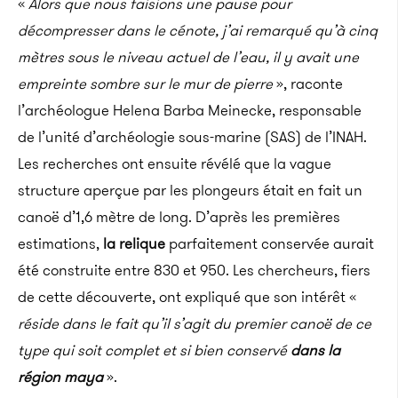
«
Alors que nous faisions une pause pour
décompresser dans le
cénote
, j’ai remarqué qu’à cinq
mètres sous le niveau actuel de l’eau, il y avait une
empreinte sombre sur le mur de pierre
», raconte
l’archéologue Helena Barba
Meinecke
, responsable
de l’unité d’archéologie sous-marine
(SAS)
de l’
INAH
.
Les recherches ont ensuite révélé que la vague
structure aperçue par les plongeurs était en fait un
canoë d’1,6 mètre de long.
D’après les premières
estimations,
la relique
parfaitement conservée aurait
été construite entre 830 et 950.
Les chercheurs, fiers
de cette découverte, ont expliqué que son intérêt «
réside dans le fait qu’il s’agit du premier canoë de ce
type qui soit complet et si bien conservé
dans la
région maya
».