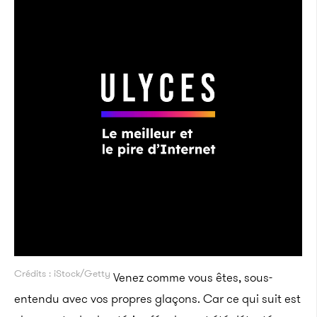
Crédits : iStock/Getty
Venez comme vous êtes, sous-
entendu avec vos propres
glaçons. Car ce qui suit est