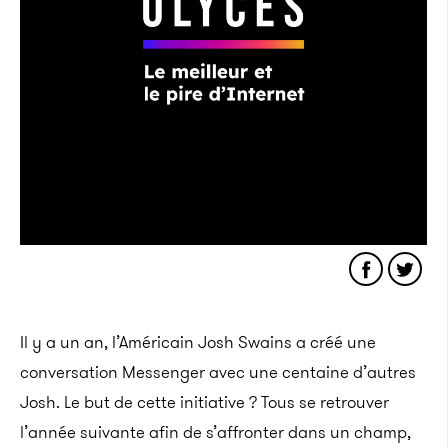
Il y a un an, l’Américain Josh Swains a créé une
conversation Messenger avec une centaine d’autres
Josh. Le but de cette initiative ? Tous se retrouver
l’année suivante afin de s’affronter dans un champ,