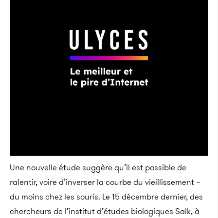
Une nouvelle étude suggère qu’il est possible de
ralentir, voire d’inverser la courbe du vieillissement –
du moins chez les souris. Le 15 décembre dernier, des
chercheurs de l’institut d’études biologiques Salk, à