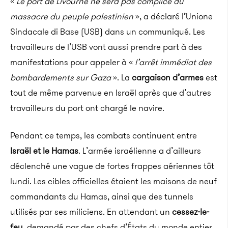
«
Le port de Livourne ne sera pas complice du
massacre du peuple palestinien
», a déclaré l’Unione
Sindacale di Base (USB) dans un communiqué. Les
travailleurs de l’USB vont aussi prendre part à des
manifestations pour appeler à «
l’arrêt immédiat des
bombardements sur Gaza
». La
cargaison d’armes
est
tout de même parvenue en Israël après que d’autres
travailleurs du port ont chargé le navire.
Pendant ce temps, les combats continuent entre
Israël et le Hamas
. L’armée israélienne a d’ailleurs
déclenché une vague de fortes frappes aériennes tôt
lundi. Les cibles officielles étaient les maisons de neuf
commandants du Hamas, ainsi que des tunnels
utilisés par ses miliciens. En attendant un
cessez-le-
feu
, demandé par des chefs d’États du monde entier,