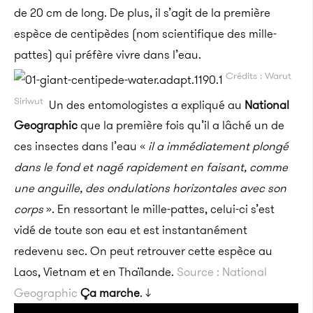
de 20 cm de long. De plus, il s’agit de la première
espèce de centipèdes (nom scientifique des mille-
pattes) qui préfère vivre dans l’eau.
Crédits : Warut
Siriwut
Un des entomologistes a expliqué au
National
Geographic
que la première fois qu’il a lâché un de
ces insectes dans l’eau «
il a immédiatement plongé
dans le fond et nagé rapidement en faisant, comme
une anguille, des ondulations horizontales avec son
corps
». En ressortant le mille-pattes, celui-ci s’est
vidé de toute son eau et est instantanément
redevenu sec. On peut retrouver cette espèce au
Laos, Vietnam et en Thaïlande.
Source : National
Geographic
Ça marche
. ↓