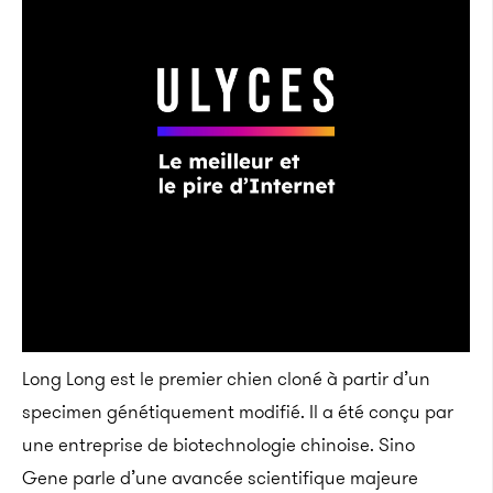
Long Long est le premier chien cloné à partir d’un
specimen génétiquement modifié. Il a été conçu par
une entreprise de biotechnologie chinoise. Sino
Gene parle d’une avancée scientifique majeure